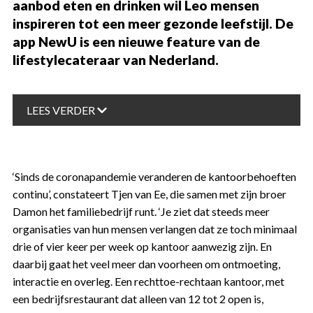
aanbod eten en drinken wil Leo mensen
inspireren tot een meer gezonde leefstijl. De
app NewU is een nieuwe feature van de
lifestylecateraar van Nederland.
LEES VERDER
‘Sinds de coronapandemie veranderen de kantoorbehoeften
continu’, constateert Tjen van Ee, die samen met zijn broer
Damon het familiebedrijf runt. ‘Je ziet dat steeds meer
organisaties van hun mensen verlangen dat ze toch minimaal
drie of vier keer per week op kantoor aanwezig zijn. En
daarbij gaat het veel meer dan voorheen om ontmoeting,
interactie en overleg. Een rechttoe-rechtaan kantoor, met
een bedrijfsrestaurant dat alleen van 12 tot 2 open is,