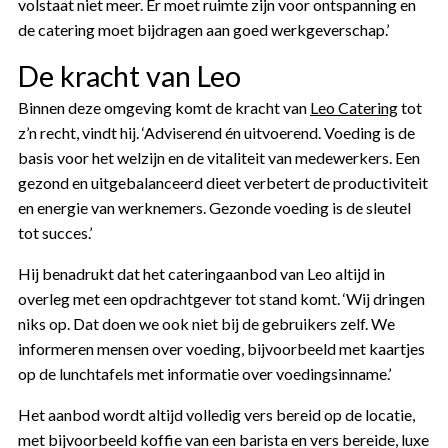
volstaat niet meer. Er moet ruimte zijn voor ontspanning en
de catering moet bijdragen aan goed werkgeverschap.’
De kracht van Leo
Binnen deze omgeving komt de kracht van
Leo Catering
tot
z’n recht, vindt hij. ‘Adviserend én uitvoerend. Voeding is de
basis voor het welzijn en de vitaliteit van medewerkers. Een
gezond en uitgebalanceerd dieet verbetert de productiviteit
en energie van werknemers. Gezonde voeding is de sleutel
tot succes.’
Hij benadrukt dat het cateringaanbod van Leo altijd in
overleg met een opdrachtgever tot stand komt. ‘Wij dringen
niks op. Dat doen we ook niet bij de gebruikers zelf. We
informeren mensen over voeding, bijvoorbeeld met kaartjes
op de lunchtafels met informatie over voedingsinname.’
Het aanbod wordt altijd volledig vers bereid op de locatie,
met bijvoorbeeld koffie van een barista en vers bereide, luxe