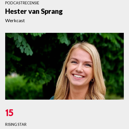
PODCASTRECENSIE
Hester van Sprang
Werkcast
15
RISING STAR