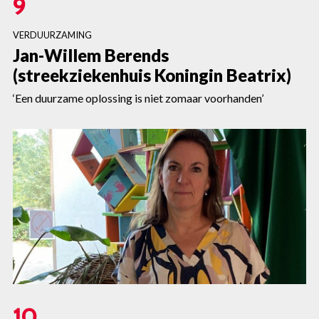
9
VERDUURZAMING
Jan-Willem Berends
(streekziekenhuis Koningin Beatrix)
‘Een duurzame oplossing is niet zomaar voorhanden’
10