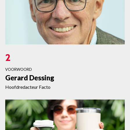
2
VOORWOORD
Gerard Dessing
Hoofdredacteur Facto