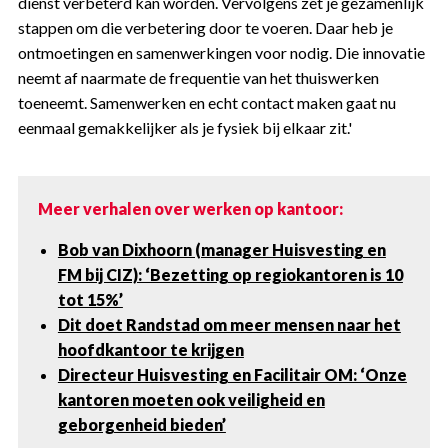
dienst verbeterd kan worden. Vervolgens zet je gezamenlijk
stappen om die verbetering door te voeren. Daar heb je
ontmoetingen en samenwerkingen voor nodig. Die innovatie
neemt af naarmate de frequentie van het thuiswerken
toeneemt. Samenwerken en echt contact maken gaat nu
eenmaal gemakkelijker als je fysiek bij elkaar zit.'
Meer verhalen over werken op kantoor:
Bob van Dixhoorn (manager Huisvesting en
FM bij CIZ): ‘Bezetting op regiokantoren is 10
tot 15%’
Dit doet Randstad om meer mensen naar het
hoofdkantoor te krijgen
Directeur Huisvesting en Facilitair OM: ‘Onze
kantoren moeten ook veiligheid en
geborgenheid bieden’