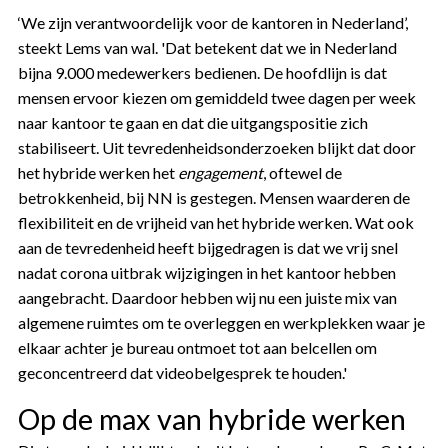
‘We zijn verantwoordelijk voor de kantoren in Nederland’,
steekt Lems van wal. 'Dat betekent dat we in Nederland
bijna 9.000 medewerkers bedienen. De hoofdlijn is dat
mensen ervoor kiezen om gemiddeld twee dagen per week
naar kantoor te gaan en dat die uitgangspositie zich
stabiliseert. Uit tevredenheidsonderzoeken blijkt dat door
het hybride werken het
engagement
, oftewel de
betrokkenheid, bij NN is gestegen. Mensen waarderen de
flexibiliteit en de vrijheid van het hybride werken. Wat ook
aan de tevredenheid heeft bijgedragen is dat we vrij snel
nadat corona uitbrak wijzigingen in het kantoor hebben
aangebracht. Daardoor hebben wij nu een juiste mix van
algemene ruimtes om te overleggen en werkplekken waar je
elkaar achter je bureau ontmoet tot aan belcellen om
geconcentreerd dat videobelgesprek te houden.'
Op de max van hybride werken