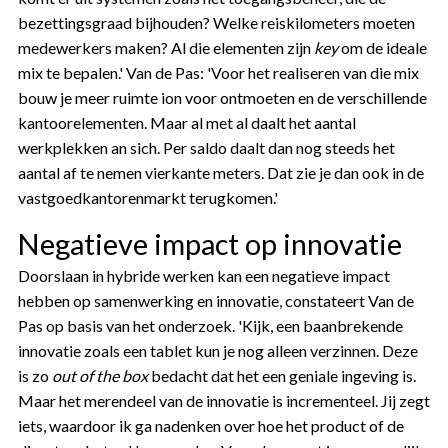
bezettingsgraad bijhouden? Welke reiskilometers moeten
medewerkers maken? Al die elementen zijn
key
om de ideale
mix te bepalen.' Van de Pas: 'Voor het realiseren van die mix
bouw je meer ruimte ion voor ontmoeten en de verschillende
kantoorelementen. Maar al met al daalt het aantal
werkplekken an sich. Per saldo daalt dan nog steeds het
aantal af te nemen vierkante meters. Dat zie je dan ook in de
vastgoedkantorenmarkt terugkomen.'
Negatieve impact op innovatie
Doorslaan in hybride werken kan een negatieve impact
hebben op samenwerking en innovatie, constateert Van de
Pas op basis van het onderzoek. 'Kijk, een baanbrekende
innovatie zoals een tablet kun je nog alleen verzinnen. Deze
is zo
out of the box
bedacht dat het een geniale ingeving is.
Maar het merendeel van de innovatie is incrementeel. Jij zegt
iets, waardoor ik ga nadenken over hoe het product of de