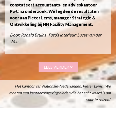
constateert accountants- en advieskantoor
PwC na onderzoek. We legden de resultaten
voor aan Pieter Lems, manager Strategie &
Ontwikkeling bij NN Facility Management.
Door: Ronald Bruins Foto’s interieur: Lucas van der
Wee
LEES VERDER
Het kantoor van Nationale-Nederlanden. Pieter Lems: ‘We
moeten een kantooromgeving bieden die het echt waard is om
voor te reizen.’