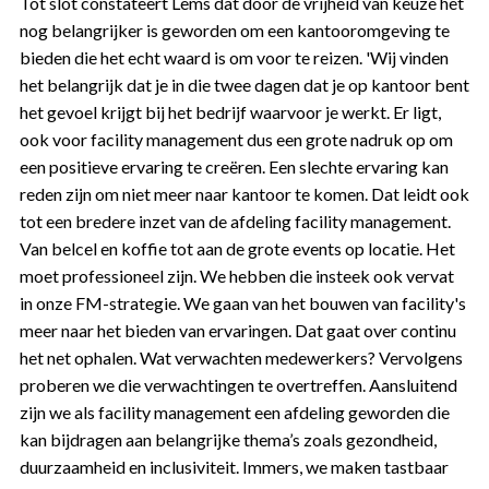
Tot slot constateert Lems dat door de vrijheid van keuze het
nog belangrijker is geworden om een kantooromgeving te
bieden die het echt waard is om voor te reizen. 'Wij vinden
het belangrijk dat je in die twee dagen dat je op kantoor bent
het gevoel krijgt bij het bedrijf waarvoor je werkt. Er ligt,
ook voor facility management dus een grote nadruk op om
een positieve ervaring te creëren. Een slechte ervaring kan
reden zijn om niet meer naar kantoor te komen. Dat leidt ook
tot een bredere inzet van de afdeling facility management.
Van belcel en koffie tot aan de grote events op locatie. Het
moet professioneel zijn. We hebben die insteek ook vervat
in onze FM-strategie. We gaan van het bouwen van facility's
meer naar het bieden van ervaringen. Dat gaat over continu
het net ophalen. Wat verwachten medewerkers? Vervolgens
proberen we die verwachtingen te overtreffen. Aansluitend
zijn we als facility management een afdeling geworden die
kan bijdragen aan belangrijke thema’s zoals gezondheid,
duurzaamheid en inclusiviteit. Immers, we maken tastbaar